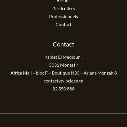
Accueil
Particuliers
Professionnels
Contact
Contact
Ksibet El Mediouni,
5031 Monastir
Africa Mall – bloc F – Boutique N30 – Ariana Menzah 8
contact@vipclean.tn
22 550 888